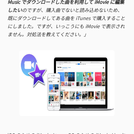
Music でダウンロードした曲を利用して iMovie に編集
したい
のですが、購入曲でないと読み込めないため、
既にダウンロードしてある曲を iTunes で購入すること
にしました。ですが、いっこうにも iMovie で表示され
ません。対処法を教えてください。」