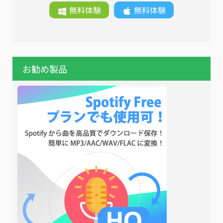
無料体験
無料体験
お勧め製品