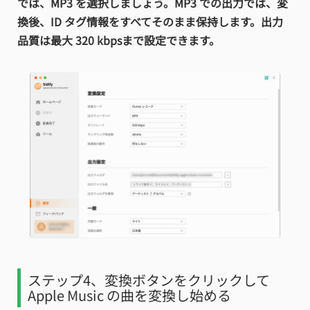
では、MP3 を選択しましょう。MP3 での出力では、変
換後、ID タグ情報をすべてそのまま保持します。出力
品質は最大 320 kbpsまで設定できます。
ステップ4、変換ボタンをクリックして
Apple Music の曲を変換し始める