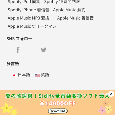
Spotify iPod 同期
Spotify 15時間制限
Spotify iPhone 着信音
Apple Music 解約
Apple Music MP3 変換
Apple Music 着信音
Apple Music ウォークマン
SNS フォロー
多言語
日本語
英語
ホーム
|
会社情報
|
オンライン購入
|
製品一覧
|
活用事例
|
サポート
|
ご連絡
|
サイトマップ
|
プライバシーポリシー
|
返金ポリシー
|