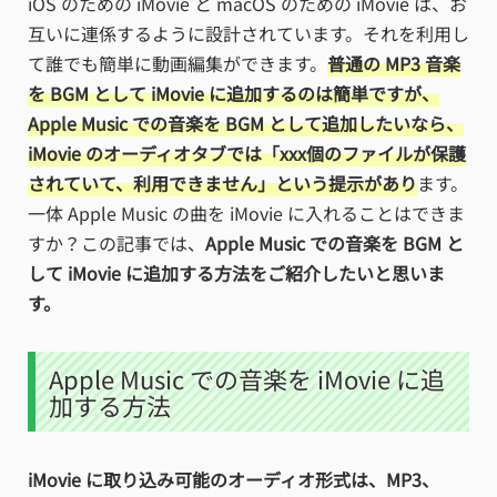
iOS のための iMovie と macOS のための iMovie は、お
互いに連係するように設計されています。それを利用し
て誰でも簡単に動画編集ができます。
普通の MP3 音楽
を BGM として iMovie に追加するのは簡単ですが、
Apple Music での音楽を BGM として追加したいなら、
iMovie のオーディオタブでは「xxx個のファイルが保護
されていて、利用できません」という提示があり
ます。
一体 Apple Music の曲を iMovie に入れることはできま
すか？この記事では、
Apple Music での音楽を BGM と
して iMovie に追加する方法をご紹介したいと思いま
す。
Apple Music での音楽を iMovie に追
加する方法
iMovie に取り込み可能のオーディオ形式は、MP3、