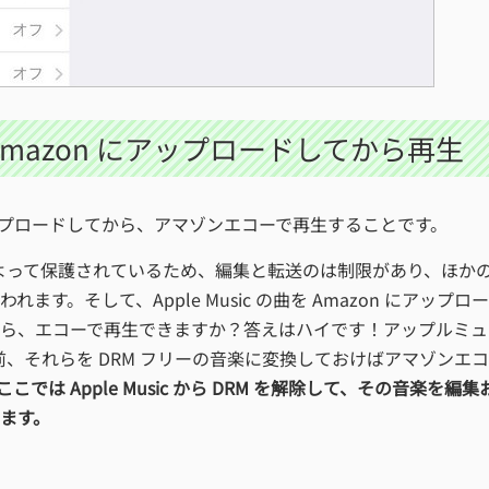
 を Amazon にアップロードしてから再生
on にアップロードしてから、アマゾンエコーで再生することです。
DRM によって保護されているため、編集と転送のは制限があり、ほか
。そして、Apple Music の曲を Amazon にアップロ
ら、エコーで再生できますか？答えはハイです！アップルミュ
る前、それらを DRM フリーの音楽に変換しておけばアマゾンエ
こでは Apple Music から DRM を解除して、その音楽を編集
ます。