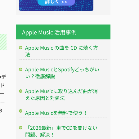
Apple Music 活用事例
Apple Music の曲を CD に焼く方
法
Apple MusicとSpotifyどっちがい
い？徹底解説
のデ
ード
Apple Musicに取り込んだ曲が消
ー
えた原因と対処法
コー
お
Apple Musicを無料で使う！
「2026最新」車でCDを聞けない
問題、解決！