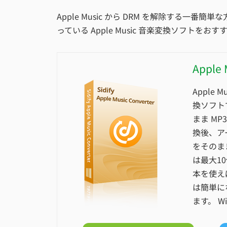
Apple Music から DRM を解除する一
っている Apple Music 音楽変換ソフトをお
Apple
Apple 
換ソフトで
まま MP
換後、ア
をそのま
は最大1
本を使えば
は簡単にな
ます。 Wi