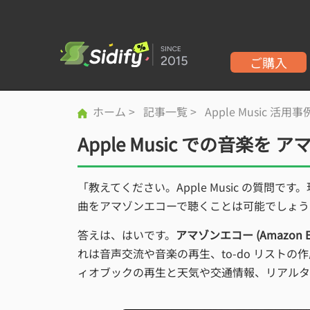
ご購入
ホーム
>
記事一覧
>
Apple Music 活用事
Apple Music での音楽
「教えてください。Apple Music の質問です
曲をアマゾンエコーで聴くことは可能でしょうか
答えは、はいです。
アマゾンエコー (Amazon E
れは音声交流や音楽の再生、to-do リスト
ィオブックの再生と天気や交通情報、リアルタ