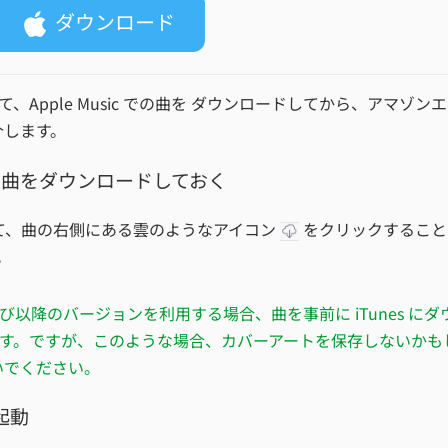
ダウンロード
て、Apple Music での曲を ダウンロードしてから、アマゾン
介します。
sic の曲をダウンロードしておく
の曲を探して、曲の右側にある雲のようなアイコン
をクリックすること
。
6 及び以降のバージョンを利用する場合、曲を事前に iTunes にダ
す。ですが、このような場合、カバーアートを保存しないかも
ないでください。
を起動