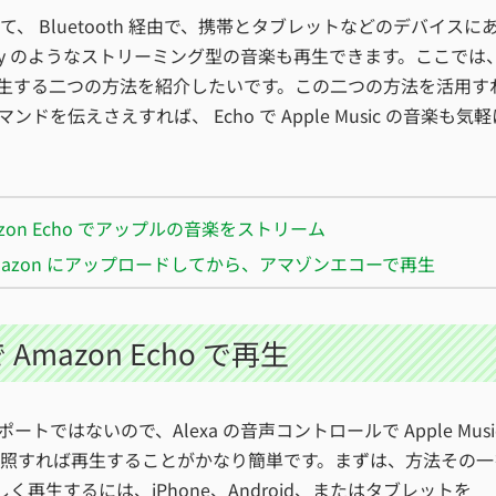
 Bluetooth 経由で、携帯とタブレットなどのデバイスに
sic 、Spotify のようなストリーミング型の音楽も再生できます。ここでは
Music を再生する二つの方法を紹介したいです。この二つの方法を活用す
ドを伝えさえすれば、 Echo で Apple Music の音楽も気軽
mazon Echo でアップルの音楽をストリーム
を Amazon にアップロードしてから、アマゾンエコーで再生
 Amazon Echo で再生
インサポートではないので、Alexa の音声コントロールで Apple Musi
照すれば再生することがかなり簡単です。まずは、方法その一
 を正しく再生するには、iPhone、Android、またはタブレットを