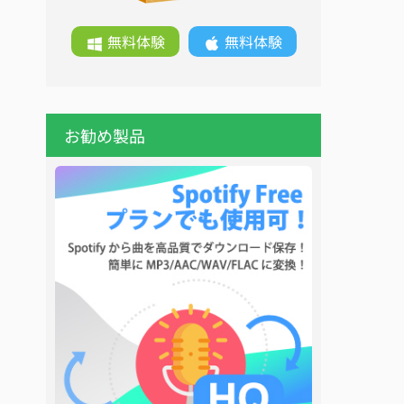
無料体験
無料体験
お勧め製品