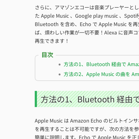
さらに、アマゾンエコーは音楽プレーヤーとして、
た Apple Music 、Google play mu
Bluetooth を含め、Echo で Apple 
ば、煩わしい作業が一切不要！Alexa に音声コマン
再生できます！
目次
方法の1、Bluetooth 経由で A
方法の2、Apple Music の曲
方法の1、Bluetooth 経由で
Apple Music は Amazon Echo のビルト
を再生することは不可能ですが、次の方法を参
簡単に説明します。Echo で Apple Music