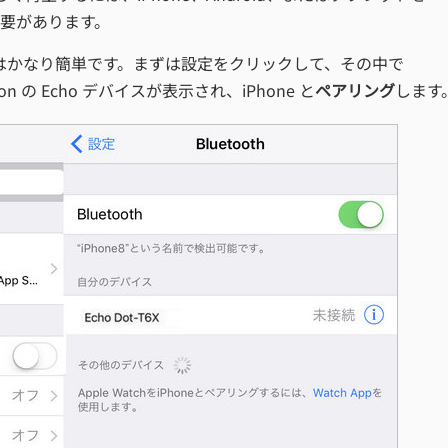
する必要があります。
操作はかなり簡単です。まずは設定をクリックして、その中で
 の Echo デバイスが表示され、iPhone と
ペアリング
します