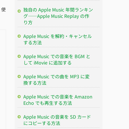
 使
独自の Apple Music 年間ランキン
グ——Apple Music Replay の作
り方
Apple Music を解約・キャンセル
する方法
Apple Music での音楽を BGM と
して iMovie に追加する
Apple Music での曲を MP3 に変
換する方法
Apple Music での音楽を Amazon
Echo でも再生する方法
Apple Music の音楽を SD カード
にコピーする方法