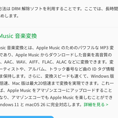
番簡単な方法は DRM 解除ソフトを利用することです。ここでは、長時間
すすめします。
 Music 音楽変換
Music 音楽変換とは、Apple Music のためのパワフルな MP3 変
あり、Apple Music からダウンロードした音楽を高音質の
3、AAC、WAV、AIFF、FLAC、ALAC などに変換できます。変
ーティストや、アルバム、トラック番号など曲の ID タグ情報
ま保持します。さらに、変換スピードも速くて、Windows 版
0倍速、Mac 版は最大20倍速まで変換を実現できます。これ一
、Apple Music をアマゾンエコーにアップロードすること
り、アマゾンエコーでも Apple Music を楽しむことができ
ndows 11 と macOS 26 に完全対応します。
詳細を見る >