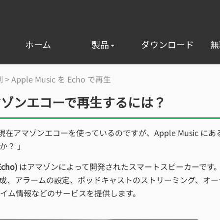
ホーム
製品
ダウンロード
無
例
> Apple Music を Echo で再生
を アマゾンエコーで再生するには？
。現在アマゾンエコーを使っているのですが、Apple Music にあ
？ ｣
cho)
はアマゾンによって開発されたスマートスピーカーです
の作成、アラームの設定、ポッドキャストのストリーミング、オー
イム情報などのサービスを提供します。