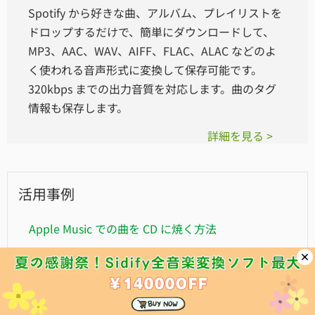
Spotify から好きな曲、アルバム、プレイリストを
ドロップするだけで、簡単にダウンロードして、
MP3、AAC、WAV、AIFF、FLAC、ALAC などのよ
く使われる音声形式に変換して保存可能です。
320kbps までの出力音質を対応します。曲のタグ
情報も保存します。
詳細を見る >
活用事例
Apple Music での曲を CD に焼く方法
Apple Music と YouTube Music の機能やプレミア
ムを徹底比較
Apple Music の曲を車で聴く・流す方法まとめ