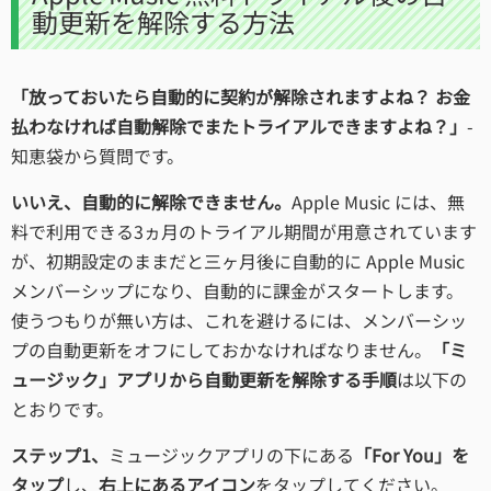
動更新を解除する方法
「放っておいたら自動的に契約が解除されますよね？ お金
払わなければ自動解除でまたトライアルできますよね？」
-
知恵袋から質問です。
いいえ、自動的に解除できません。
Apple Music には、無
料で利用できる3ヵ月のトライアル期間が用意されています
が、初期設定のままだと三ヶ月後に自動的に Apple Music
メンバーシップになり、自動的に課金がスタートします。
使うつもりが無い方は、これを避けるには、メンバーシッ
プの自動更新をオフにしておかなければなりません。
「ミ
ュージック」アプリから自動更新を解除する手順
は以下の
とおりです。
ステップ1、
ミュージックアプリの下にある
「For You」を
タップ
し、
右上にあるアイコン
をタップしてください。