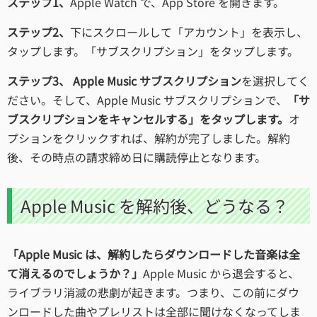
ステップ1、
Apple Watch で、App Store を開きます。
ステップ2、
下にスクロールして「アカウント」を表示し、
タップします。「サブスクリプション」をタップします。
ステップ3、
Apple Music サブスクリプション
を選択してく
ださい。そして、Apple Music サブスクリプションで、
「サ
ブスクリプションをキャンセルする」をタップします。
オ
プションをクリックすれば、解約が完了しました。解約
後、その時点の請求締め日に購読停止となります。
Apple Music を解約後、どうなる？
「Apple Music は、解約したらダウンロードした音楽は全
て消えるのでしょうか？」
Apple Music から退会すると、
ライブラリ消滅の悲劇が起きます。つまり、この前にダウ
ンロードした曲やプレリストは全部に聞けなくなってしま