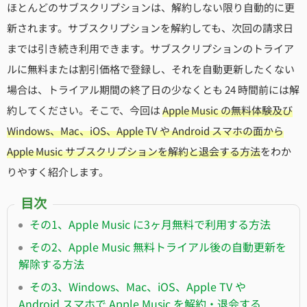
ほとんどのサブスクリプションは、解約しない限り自動的に更
新されます。サブスクリプションを解約しても、次回の請求日
までは引き続き利用できます。サブスクリプションのトライア
ルに無料または割引価格で登録し、それを自動更新したくない
場合は、トライアル期間の終了日の少なくとも 24 時間前には解
約してください。そこで、今回は
Apple Music の無料体験及び
Windows、Mac、iOS、Apple TV や Android スマホの面から
Apple Music サブスクリプションを解約と退会する方法
をわか
りやすく紹介します。
目次
その1、Apple Music に3ヶ月無料で利用する方法
その2、Apple Music 無料トライアル後の自動更新を
解除する方法
その3、Windows、Mac、iOS、Apple TV や
Android スマホで Apple Music を解約・退会する