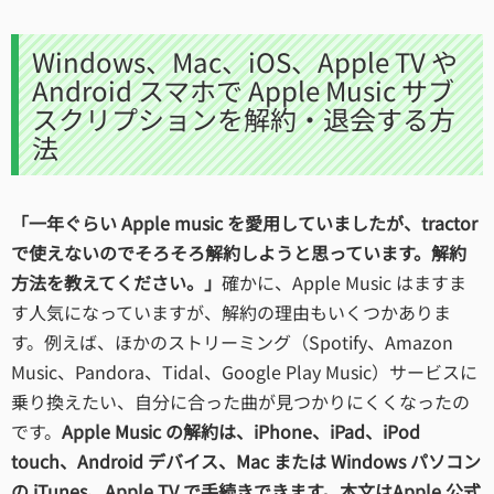
Windows、Mac、iOS、Apple TV や
Android スマホで Apple Music サブ
スクリプションを解約・退会する方
法
「一年ぐらい Apple music を愛用していましたが、tractor
で使えないのでそろそろ解約しようと思っています。解約
方法を教えてください。」
確かに、Apple Music はますま
す人気になっていますが、解約の理由もいくつかありま
す。例えば、ほかのストリーミング（Spotify、Amazon
Music、Pandora、Tidal、Google Play Music）サービスに
乗り換えたい、自分に合った曲が見つかりにくくなったの
です。
Apple Music の解約は、iPhone、iPad、iPod
touch、Android デバイス、Mac または Windows パソコン
の iTunes、Apple TV で手続きできます。本文はApple 公式