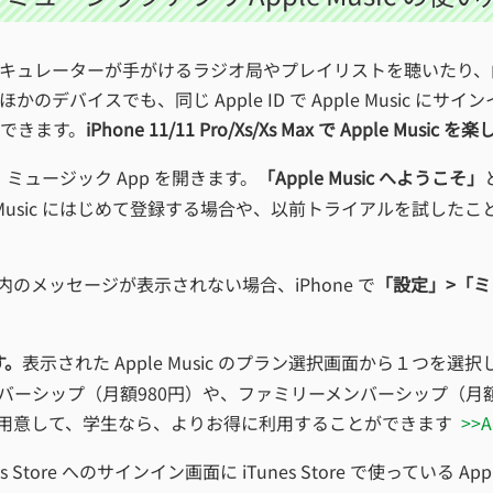
楽曲や、キュレーターが手がけるラジオ局やプレイリストを聴いたり、
ほかのデバイスでも、同じ Apple ID で Apple Music
できます。
iPhone 11/11 Pro/Xs/Xs Max で Apple Music 
。
ミュージック App を開きます。
「Apple Music へようこそ」
e Music にはじめて登録する場合や、以前トライアルを試し
の登録案内のメッセージが表示されない場合、iPhone で
「設定」>「ミュ
す。
表示された Apple Music のプラン選択画面から１つ
人メンバーシップ（月額980円）や、ファミリーメンバーシップ（月額
を用意して、学生なら、よりお得に利用することができます
>>
nes Store へのサインイン画面に iTunes Store で使っている A