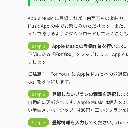
Apple Music に登録すれば、何百万もの
Music App の中でお楽しみいただけます。また、
インで聴けるようにダウンロードしておくことも
Step 1
Apple Music の登録作業を行います
下部にある
「For You」
をタップします。Appl
プします。
ご注意：
「For You」に Apple Music へ
示」
をオンにします。
Step 2
登録したいプランの種類を選択しま
自動的に更新されます。Apple Music は個
い学生メンバーシップ（480円）三つのプラン
Step 3
登録情報を入力してください。
iTu