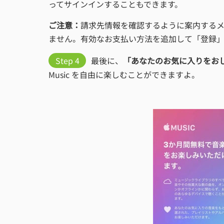
ってサインインすることもできます。
ご注意：
請求先情報を確認するように案内する
ません。有効なお支払い方法を追加して「登録
Step 4
最後に、
「あなたのお気に入りをお
Music を自由に楽しむことができますよ。