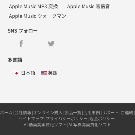
Apple Music MP3 変換
Apple Music 着信音
Apple Music ウォークマン
SNS フォロー
多言語
日本語
英語
ホーム
|
会社情報
|
オンライン購入
|
製品一覧
|
活用事例
|
サポート
|
ご連絡
|
サイトマップ
|
プライバシーポリシー
|
返金ポリシー
|
AI 動画高画質化ソフト
|
AI 写真高画質化ソフト