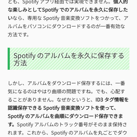
とも、Spotify アプリ経由では実現できません。
個人的
な楽しみとしてSpotify でのアルバムを永久に保存した
い
なら、専用な Spotify 音楽変換ソフトをつかって、ア
ルバムをパソコンにダウンロードするのが一番有効な
方法です。
Spotify のアルバムを永久に保存する
方法
しかし、アルバムをダウンロード保存するには、一番
気になるのはやはり曲順の問題ですね。でも、心配す
ることがありません。なぜかというと、
ID3 タグ情報を
認識保存できる Spotify 音楽変換ソフトを使って、
Spotify のアルバムを曲順にダウンロード保存できま
す。
Spotify アルバムのトラック番号がそのまま保持さ
れます。これから、Spotify のアルバムを丸ごとでダウ