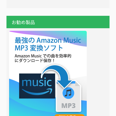
お勧め製品