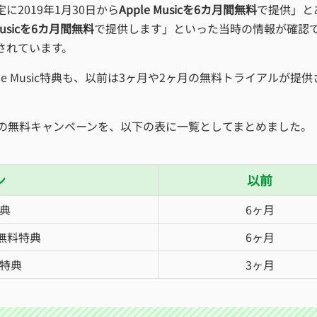
に2019年1月30日から
Apple Musicを6カ月間無料
で提供」と
 Musicを6カ月間無料
で提供します」といった当時の情報が確認できま
されています。
ple Music特典も、以前は3ヶ月や2ヶ月の無料トライアルが
sicの無料キャンペーンを、以下の表に一覧としてまとめました。
ン
以前
特典
6ヶ月
での無料特典
6ヶ月
料特典
3ヶ月