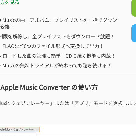
方を見る
le Musicの曲、アルバム、プレイリストを一括でダウン
変換！
M制限を解除し、全プレイリストをダウンロード放題！
3、FLACなど6つのファイル形式へ変換して出力！
ンロードした曲の管理も簡単！CDに焼く機能も内蔵！
le Musicの無料トライアルが終わっても聴き続ける！
le Music Converter の使い方
 Music ウェブプレーヤー」または「アプリ」モードを選択しま