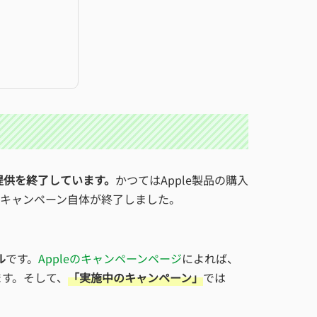
て提供を終了しています。
かつてはApple製品の購入
キャンペーン自体が終了しました。
ル
です。
Appleのキャンペーンページ
によれば、
ます。そして、
「実施中のキャンペーン」
では