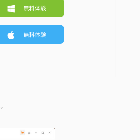
無料体験
無料体験
す。