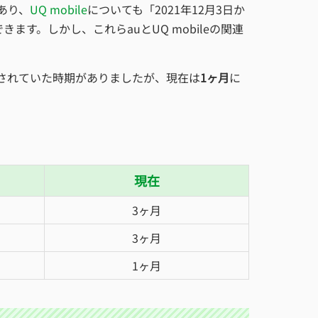
あり、
UQ mobile
についても「2021年12月3日か
す。しかし、これらauとUQ mobileの関連
提供されていた時期がありましたが、現在は
1ヶ月
に
現在
3ヶ月
3ヶ月
1ヶ月