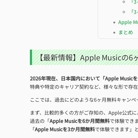
「3
「3
Appl
まとめ
【最新情報】Apple Music
2026年現在、日本国内において
「Apple M
特典や特定のキャリア契約など、様々な形で存
ここでは、過去にどのような6ヶ月無料キャンペ
まず、比較的多くの方がご存知の、Apple公式に
過去の「
Apple Musicを6か月間無料
で体験でき
「
Apple Musicを3か月間無料
で体験できます」