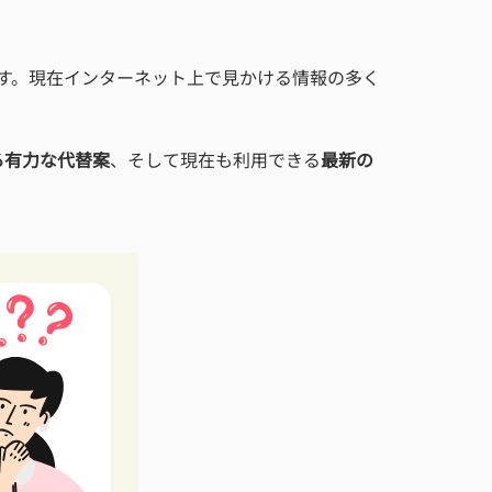
す。現在インターネット上で見かける情報の多く
る有力な代替案
、そして現在も利用できる
最新の