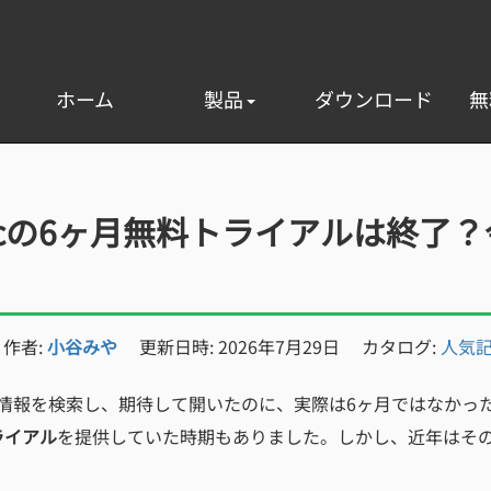
ホーム
製品
ダウンロード
無
Musicの6ヶ月無料トライアルは終
作者:
小谷みや
更新日時: 2026年7月29日
カタログ:
人気
情報を検索し、期待して開いたのに、実際は6ヶ月ではなかっ
トライアル
を提供していた時期もありました。しかし、近年はそ