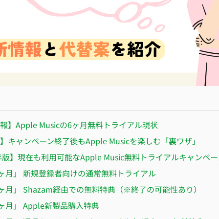
】Apple Musicの6ヶ月無料トライアル現状
】キャンペーン終了後もApple Musicを楽しむ「裏ワザ」
6年版】現在も利用可能なApple Music無料トライアルキャンペ
ヶ月」 新規登録者向けの通常無料トライアル
ヶ月」 Shazam経由での無料特典（※終了の可能性あり）
ヶ月」 Apple新製品購入特典