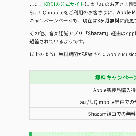
また、
KDDIの公式サイト
には「auのお客さま限定
ら、UQ mobileをご利用のお客さまに、
Apple
キャンペーンページも、現在は
3ヶ月無料
に変更
その他、音楽認識アプリ
「Shazam」
経由のAp
短縮されているようです。
以上のように無料期間が短縮されたApple Mu
無料キャンペー
Apple新製品購入
au / UQ mobile経由
Shazam経由での無