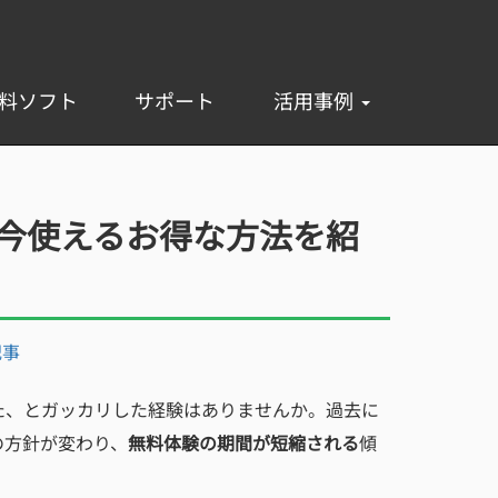
料ソフト
サポート
活用事例
了？今使えるお得な方法を紹
記事
た、とガッカリした経験はありませんか。過去に
の方針が変わり、
無料体験の期間が短縮される
傾