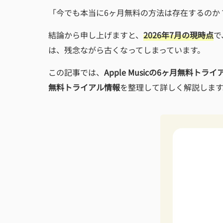
「今でも本当に6ヶ月無料の方法は存在するのか
結論から申し上げますと、
2026年7月の現時点
で
は、残念ながら古くなってしまっています。
この記事では、
Apple Musicの6ヶ月無料ト
無料トライアル情報
を整理して詳しく解説します