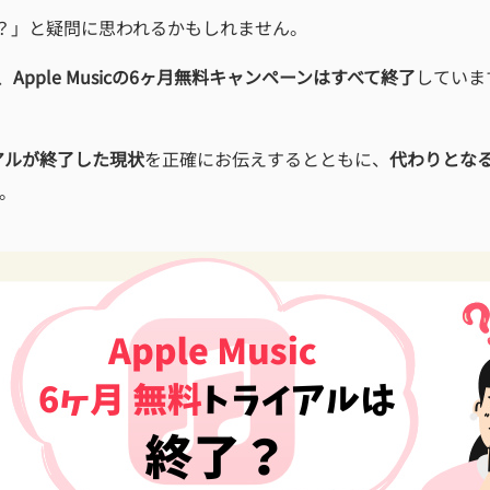
？」と疑問に思われるかもしれません。
、
Apple Musicの6ヶ月無料キャンペーンはすべて終了
していま
ライアルが終了した現状
を正確にお伝えするとともに、
代わりとな
。