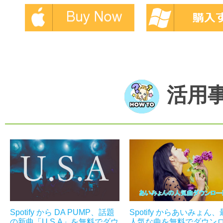
活用
Spotify からあいみょん
Spotify から DA PUMP、話題
人気な曲を無料でダウン
の新曲「U.S.A」を無料でダウ