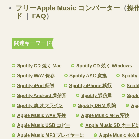
フリーApple Music コンバーター
（
操
ド
|
FAQ
）
関連キーワード
Spotify CD 焼く Mac
Spotify CD 焼く Windows
Spotify WAV 保存
Spotify AAC 変換
Spoti
Spotify iPod 転送
Spotify iPhone 移行
Spoti
Spotify Android 着信音
Spotify 通信量
Spot
Spotify 車 オフライン
Spotify DRM 削除
App
Apple Music WAV 変換
Apple Music M4A 変換
Apple Music USB コピー
Apple Music SD カード
Apple Music MP3 プレイヤーに
Apple Music 永