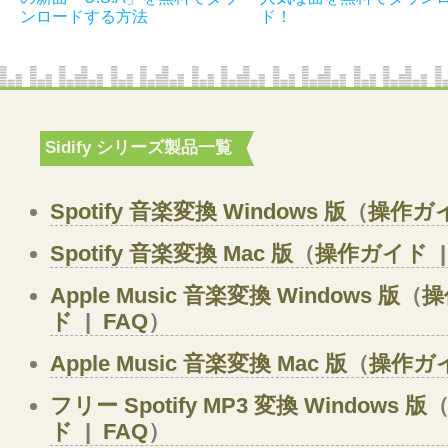
ド！
ンロードする方法
Sidify シリーズ製品一覧
Spotify 音楽変換 Windows 版
（
操作ガ
Spotify 音楽変換 Mac 版
（
操作ガイド
Apple Music 音楽変換 Windows 版
（
操
ド
|
FAQ
）
Apple Music 音楽変換 Mac 版
（
操作ガ
フリー Spotify MP3 変換 Windows 版
ド
|
FAQ
）