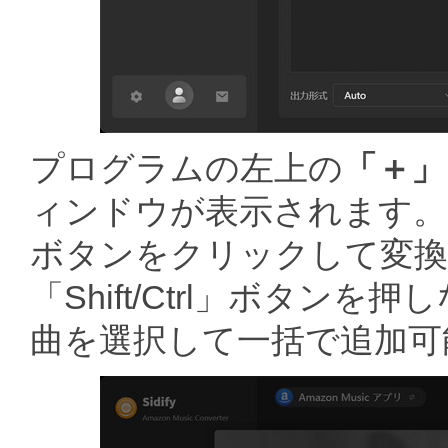
プログラムの左上の
「＋」
ィンドウが表示されます。
ボタンをクリックして変換
「Shift/Ctrl」ボタ
曲を選択して一括で追加可