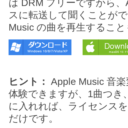
は DRM フリーですから、A
スに転送して聞くことができ
Music の曲を再生する
ヒント：
Apple Musi
体験できますが、1曲つき
に入れれば、ライセンスを入
だけです。