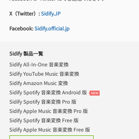
X（Twitter）:
Sidify.JP
Facebook:
Sidify.official.jp
Sidify 製品一覧
Sidify All-In-One 音楽変換
Sidify YouTube Music 音楽変換
Sidify Amazon Music 変換
Sidify Spotify 音楽変換 Android 版
Sidify Spotify 音楽変換 Pro 版
Sidify Apple Music 音楽変換 Pro 版
Sidify Spotify 音楽変換 Free 版
Sidify Apple Music 音楽変換 Free 版