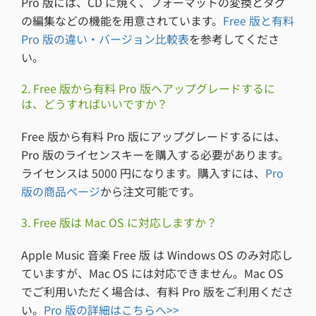
Pro 版には、CD に焼く、フォーマットの変換とタグ
の編集などの機能を用意されています。
Free 版と有料
Pro 版の違い・バージョン比較表
を参考してくださ
い。
2. Free 版から有料 Pro 版へアップグレードするに
は、どうすればいいですか？
Free 版から有料 Pro 版にアップグレードするには、
Pro 版のライセンスキーを購入する必要があります。
ライセンスは 5000 円になります。購入すには、
Pro
版の商品ページ
から注文可能です。
3. Free 版は Mac OS に対応しますか？
Apple Music 音楽 Free 版 は Windows OS のみ対応し
ていますが、Mac OS には対応できません。Mac OS
でご利用いただく場合は、有料 Pro 版をご利用くださ
い。
Pro 版の詳細はこちらへ>>