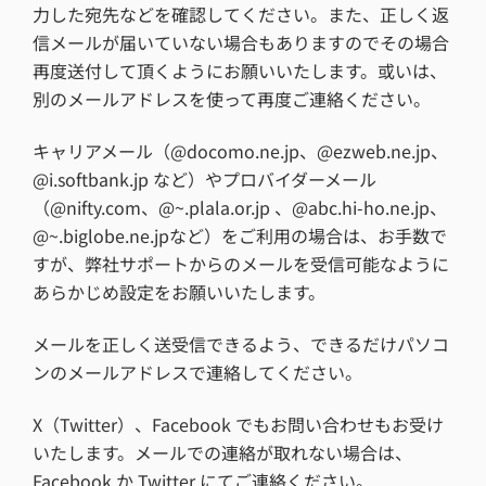
力した宛先などを確認してください。また、正しく返
信メールが届いていない場合もありますのでその場合
再度送付して頂くようにお願いいたします。或いは、
別のメールアドレスを使って再度ご連絡ください。
キャリアメール（@docomo.ne.jp、@ezweb.ne.jp、
@i.softbank.jp など）やプロバイダーメール
（@nifty.com、@~.plala.or.jp 、@abc.hi-ho.ne.jp、
@~.biglobe.ne.jpなど）をご利用の場合は、お手数で
すが、弊社サポートからのメールを受信可能なように
あらかじめ設定をお願いいたします。
メールを正しく送受信できるよう、できるだけパソコ
ンのメールアドレスで連絡してください。
X（Twitter）、Facebook でもお問い合わせもお受け
いたします。メールでの連絡が取れない場合は、
Facebook か Twitter にてご連絡ください。