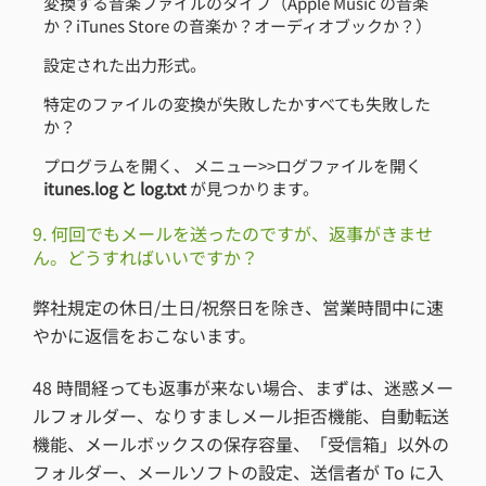
変換する音楽ファイルのタイプ（Apple Music の音楽
か？iTunes Store の音楽か？オーディオブックか？）
設定された出力形式。
特定のファイルの変換が失敗したかすべても失敗した
か？
プログラムを開く、 メニュー>>ログファイルを開く
itunes.log と log.txt
が見つかります。
9. 何回でもメールを送ったのですが、返事がきませ
ん。どうすればいいですか？
弊社規定の休日/土日/祝祭日を除き、営業時間中に速
やかに返信をおこないます。
48 時間経っても返事が来ない場合、まずは、迷惑メー
ルフォルダー、なりすましメール拒否機能、自動転送
機能、メールボックスの保存容量、「受信箱」以外の
フォルダー、メールソフトの設定、送信者が To に入