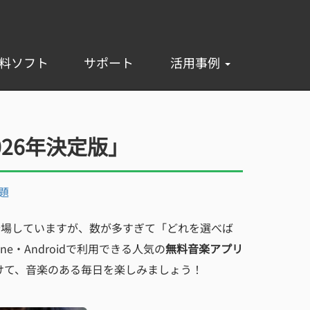
料ソフト
サポート
活用事例
026年決定版」
題
登場していますが、数が多すぎて「どれを選べば
・Androidで利用できる人気の
無料音楽アプリ
けて、音楽のある毎日を楽しみましょう！