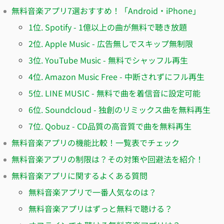
無料音楽アプリ7選おすすめ！「Android・iPhone」
1位. Spotify - 1億以上の曲が無料で聴き放題
2位. Apple Music - 広告無しでスキップ無制限
3位. YouTube Music - 無料でシャッフル再生
4位. Amazon Music Free - 中断されずにフル再生
5位. LINE MUSIC - 無料で曲を着信音に設定可能
6位. Soundcloud - 独創のリミックス曲を無料再生
7位. Qobuz - CD品質の高音質で曲を無料再生
無料音楽アプリの機能比較！一覧表でチェック
無料音楽アプリの制限は？その対策や回避法を紹介！
無料音楽アプリに関するよくある質問
無料音楽アプリで一番人気なのは？
無料音楽アプリはずっと無料で聴ける？