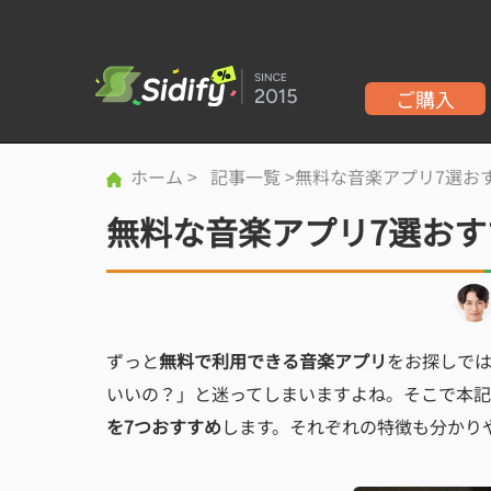
ご購入
ホーム
>
記事一覧
>無料な音楽アプリ7選お
無料な音楽アプリ7選おすすめ
ずっと
無料で利用できる音楽アプリ
をお探しで
いいの？」と迷ってしまいますよね。そこで本記事で
を7つおすすめ
します。それぞれの特徴も分かり