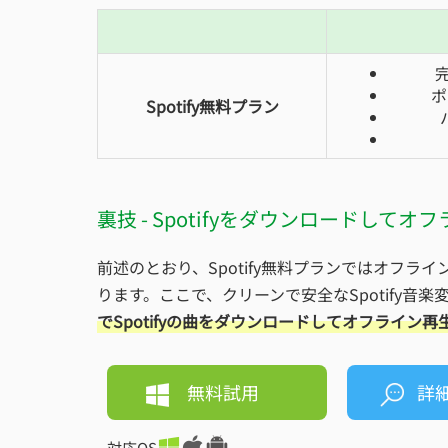
ポ
Spotify無料プラン
裏技 - Spotifyをダウンロードしてオ
前述のとおり、Spotify無料プランではオフラ
ります。ここで、クリーンで安全なSpotify音楽
でSpotifyの曲をダウンロードしてオフライン再
無料試用
詳
対応OS