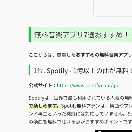
無料音楽アプリ7選おすすめ！「An
ここからは、厳選した
おすすめの無料音楽アプリ
1位. Spotify - 1億以上の曲が
公式サイト：
https://www.spotify.com/jp/
Spotifyは、世界で最も利用されている人気の
で楽しめます。
Spotify無料プランは、楽曲
ンド再生といった機能には対応していません。Sp
の楽曲を無料で聴ける点がおすすめポイントです