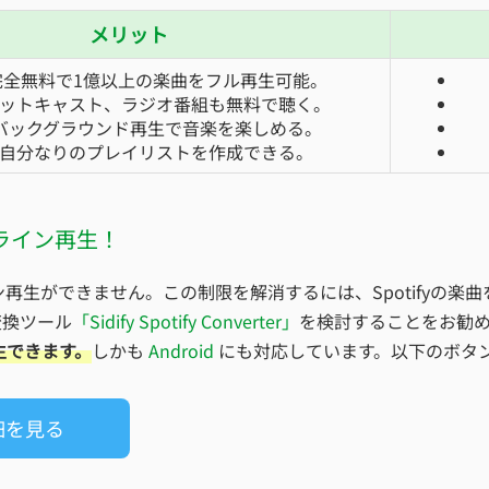
メリット
完全無料で1億以上の楽曲をフル再生可能。
ットキャスト、ラジオ番組も無料で聴く。
バックグラウンド再生で音楽を楽しめる。
自分なりのプレイリストを作成できる。
フライン再生！
イン再生ができません。この制限を解消するには、Spotifyの
変換ツール
「Sidify Spotify Converter」
を検討することをお勧
生できます。
しかも
Android
にも対応しています。以下のボタ
細を見る