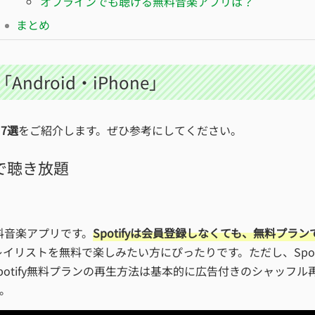
オフラインでも聴ける無料音楽アプリは？
まとめ
droid・iPhone」
7選
をご紹介します。ぜひ参考にしてください。
無料で聴き放題
無料音楽アプリです。
Spotifyは会員登録しなくても、無料プ
やプレイリストを無料で楽しみたい方にぴったりです。ただし、Spo
otify無料プランの再生方法は基本的に広告付きのシャッフ
。