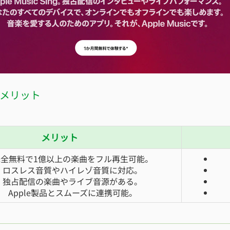
デメリット
メリット
完全無料で1億以上の楽曲をフル再生可能。
ロスレス音質やハイレゾ音質に対応。
独占配信の楽曲やライブ音源がある。
Apple製品とスムーズに連携可能。