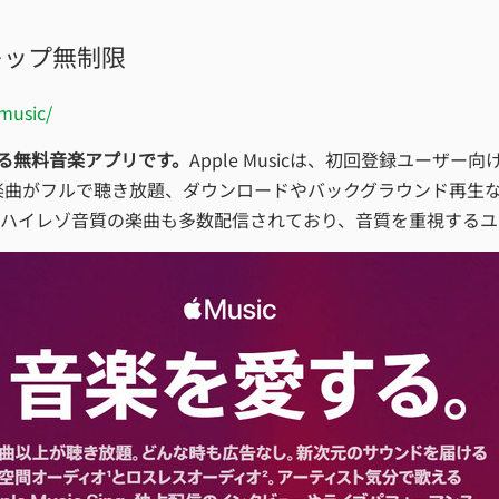
でスキップ無制限
music/
に対応する無料音楽アプリです。
Apple Musicは、初回登録ユーザ
曲以上の楽曲がフルで聴き放題、ダウンロードやバックグラウンド再
ハイレゾ音質の楽曲も多数配信されており、音質を重視するユ