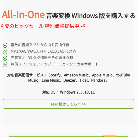
All-In-One
音楽変換 Windows 版を購入する
🍉 夏のビッグセール 特別価格提供中 🍉
複数の音楽アプリから曲を変換保存
MP3/AAC/WAV/AIFF/FLAC/ALAC に対応
高音質と ID3 タグ情報をそのまま保持
無償ソフトウェアアップデートとテクニカルサポート
対応音楽配信サービス： Spotify、Amazon Music、Apple Music、YouTube
Music、Line Music、Deezer、Tidal、Pandora。
対応 OS： Windows 7, 8, 10, 11
Mac 版はこちらへ >>