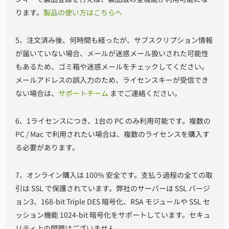
ります。
製品の使い方はこちらへ
5、注文済み後、何時間も経ったが、サブスクリプション情報
が届いていない場合、メールが迷惑メール扱いされた可能性
もあるため、ゴミ箱や迷惑メールをチェックしてください。
メールアドレスの誤入力のため、ライセンスキーが受信でき
ない場合は、
サポートチーム
までご連絡ください。
6、1ライセンスにつき、1台の PC のみ利用可能です。複数の
PC / Mac で利用されたい場合は、複数のライセンスを購入す
る必要があります。
7、オンライン購入は 100% 安全です。支払う過程の全ての取
引は SSL で保護されています。弊社のサーバーは SSL バージ
ョン3、168-bit Triple DES 暗号化、RSA モジュールや SSL セ
ッション機能 1024-bit 暗号化をサポートしています。セキュ
リティ上の問題はございません。