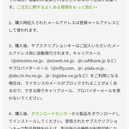
す。
ご注文に関するよくある質問をもっと読む>>
2、購入時記入されたメールアドレスは登録メールアドレスと
して使われます。
3、購入後、サブスクリプションキーはご記入いただいたメー
ルアドレス宛に自動発行されます。キャリアメール
（@docomo.ne.jp、@ezweb.ne.jp、@i.softbank.jp など）
やプロバイダーメール（@nifty.com、@~.plala.or.jp 、
@abc.hi-ho.ne.jp、@~.biglobe.ne.jpなど）をご利用になる
場合は、ライセンスのメールがブロックされることがよくあ
るので、できる限りキャリアメール、プロバイダーメールを使
わないでください。
4、購入後、
ダウンロードセンター
から製品をダウンロードし
てインストールしてください。受信されたサブスクリプショ
ンキーで製品登録を行えば、製品版の全機能が利用可能にな