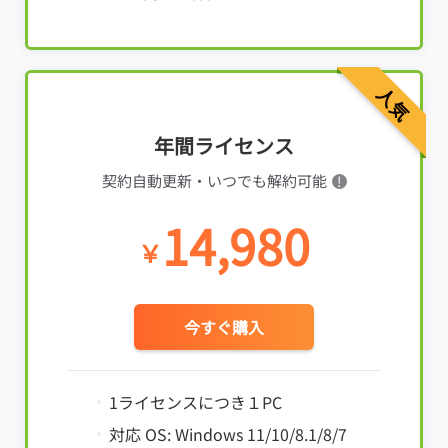
人気
年間ライセンス
契約自動更新・いつでも解約可能
!
14,980
￥
今すぐ購入
1ライセンスにつき１PC
対応 OS: Windows 11/10/8.1/8/7