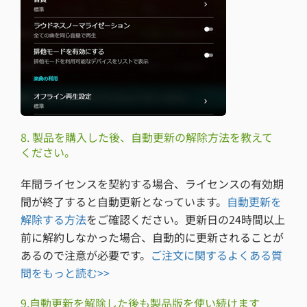
8. 製品を購入した後、自動更新の解除方法を教えて
ください。
年間ライセンスを契約する場合、ライセンスの有効期
間が終了すると自動更新となっています。
自動更新を
解除する方法
をご確認ください。更新日の24時間以上
前に解約しなかった場合、自動的に更新されることが
あるので注意が必要です。
ご注文に関するよくある質
問をもっと読む>>
9.自動更新を解除した後も製品版を使い続けます