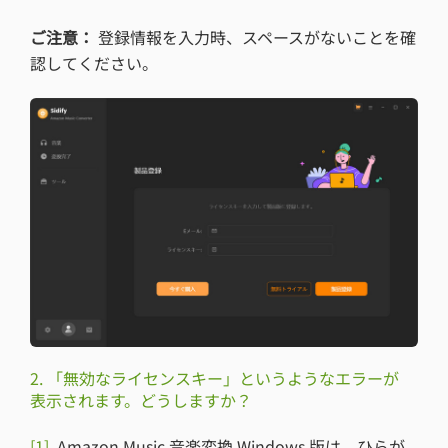
ご注意：
登録情報を入力時、スペースがないことを確
認してください。
2. 「無効なライセンスキー」というようなエラーが
表示されます。どうしますか？
[1]
Amazon Music 音楽変換 Windows 版は、ひらが