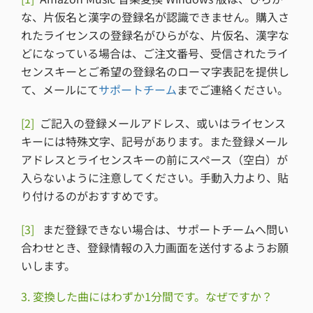
な、片仮名と漢字の登録名が認識できません。購入さ
れたライセンスの登録名がひらがな、片仮名、漢字な
どになっている場合は、ご注文番号、受信されたライ
センスキーとご希望の登録名のローマ字表記を提供し
て、メールにて
サポートチーム
までご連絡ください。
[2]
ご記入の登録メールアドレス、或いはライセンス
キーには特殊文字、記号があります。また登録メール
アドレスとライセンスキーの前にスペース（空白）が
入らないように注意してください。手動入力より、貼
り付けるのがおすすめです。
[3]
まだ登録できない場合は、サポートチームへ問い
合わせとき、登録情報の入力画面を送付するようお願
いします。
3. 変換した曲にはわずか1分間です。なぜですか？