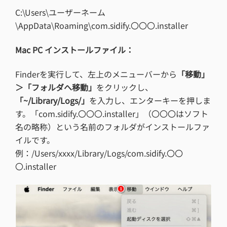
C:\Users\ユーザーネーム
\AppData\Roaming\com.sidify.〇〇〇.installer
Mac PC インストールファイル：
Finderを実行して、左上のメニューバーから
「移動」
＞「フォルダへ移動」
をクリックし、
「~/Library/Logs/」
を入力し、エンターキーを押しま
す。「com.sidify.〇〇〇.installer」（〇〇〇はソフト
名の略称）という名前のフォルダがインストールファ
イルです。
例：/Users/xxxx/Library/Logs/com.sidify.〇〇
〇.installer