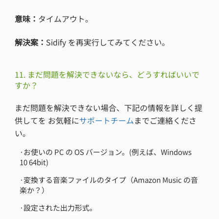
意味：
タイムアウト。
解決案：
Sidify を再実行してみてください。
11. まだ問題を解決できないなら、どうすればいいで
すか？
まだ問題を解決できない場合、下記の情報を詳しく提
供してを お気軽に
サポートチーム
までご連絡くださ
い。
·お使いの PC の OS バージョン。(例えば、Windows
10 64bit)
·変換する音楽ファイルのタイプ（Amazon Music の音
楽か？）
·設定された出力形式。