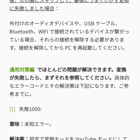
後、次の曲にスキップして、最後にうまくいかず変換
に失敗しました場合
：
外付けのオーディオデバイスや、USB ケーブル、
Bluetooth、WiFi で接続されているデバイスが繋がっ
ている場合、それらの接続を解除する必要がありま
す。接続を解除してから PC を再起動してください。
通用対策編
でほとんどの問題が解決できます。変換
が失敗したら、まずそれを参照してください。
具体的
なエラーコードとその解決策は下記になります。ご参
考までに。
[1]
失敗1000:
意味：
未知エラー。
解決案：
設定で変換モードを YouTube モードにして