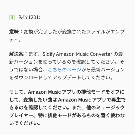
[8]
失敗1201:
意味：
変換が完了したが変換されたファイルがエンプ
ティ。
解決案：
まず、Sidify Amazon Music Converter の最
新バージョンを使っているのを確認してください。そ
うではない場合、
こちらのページ
から最新バージョン
をダウンロードしてアップデートしてください。
そして、
Amazon Music アプリの排他モードをオフに
して、変換したい曲は Amazon Music アプリで再生で
きるのを確認してください。
また、
他のミュージック
プレイヤー、特に排他モードがあるものを暫く使わな
いでください。