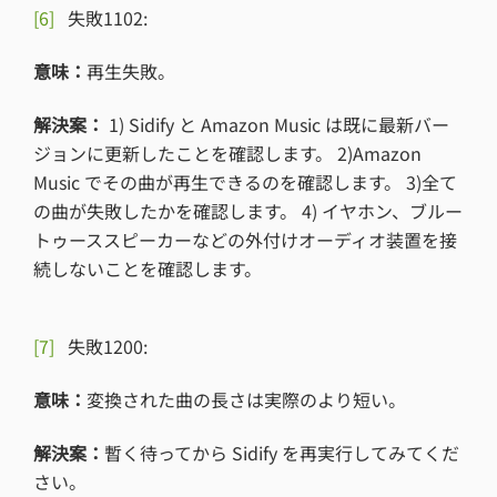
[6]
失敗1102:
意味：
再生失敗。
解決案：
1) Sidify と Amazon Music は既に最新バー
ジョンに更新したことを確認します。 2)Amazon
Music でその曲が再生できるのを確認します。 3)全て
の曲が失敗したかを確認します。 4) イヤホン、ブルー
トゥーススピーカーなどの外付けオーディオ装置を接
続しないことを確認します。
[7]
失敗1200:
意味：
変換された曲の長さは実際のより短い。
解決案：
暫く待ってから Sidify を再実行してみてくだ
さい。