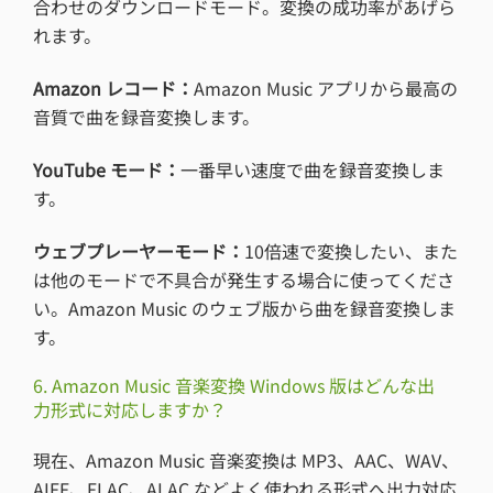
合わせのダウンロードモード。変換の成功率があげら
れます。
Amazon レコード：
Amazon Music アプリから最高の
音質で曲を録音変換します。
YouTube モード：
一番早い速度で曲を録音変換しま
す。
ウェブプレーヤーモード：
10倍速で変換したい、また
は他のモードで不具合が発生する場合に使ってくださ
い。Amazon Music のウェブ版から曲を録音変換しま
す。
6. Amazon Music 音楽変換 Windows 版はどんな出
力形式に対応しますか？
現在、Amazon Music 音楽変換は MP3、AAC、WAV、
AIFF、FLAC、ALAC などよく使われる形式へ出力対応